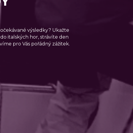
i očekávané výsledky? Ukažte 
o italských hor, strávíte den 
víme pro Vás pořádný zážitek.