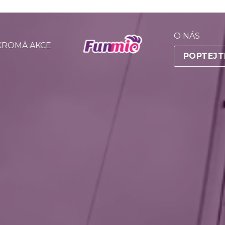
O NÁS
KROMÁ AKCE
POPTEJT